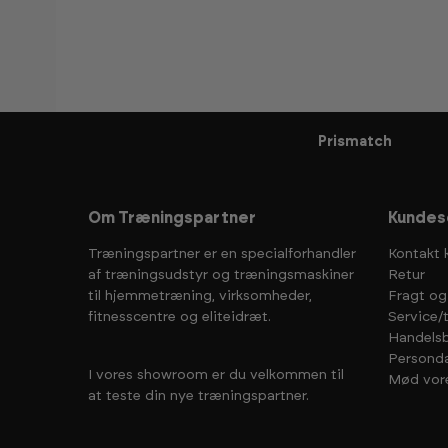
Prismatch
Om Træningspartner
Kundes
Træningspartner er en specialforhandler
Kontakt 
af træningsudstyr og træningsmaskiner
Retur
til hjemmetræning, virksomheder,
Fragt og
fitnesscentre og eliteidræt.
Service/
Handelsb
Personda
I vores showroom er du velkommen til
Mød vor
at teste din nye træningspartner.