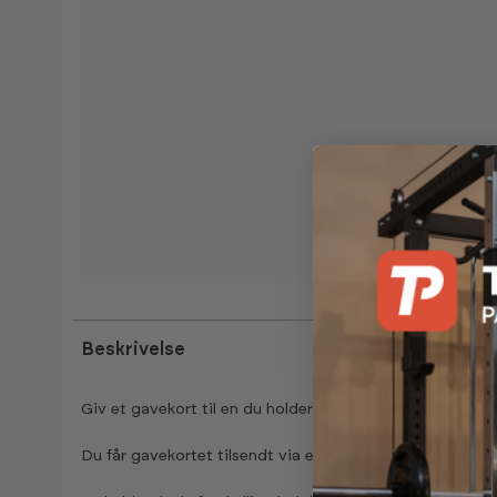
Beskrivelse
Giv et gavekort til en du holder af.
Du får gavekortet tilsendt via e-mail.