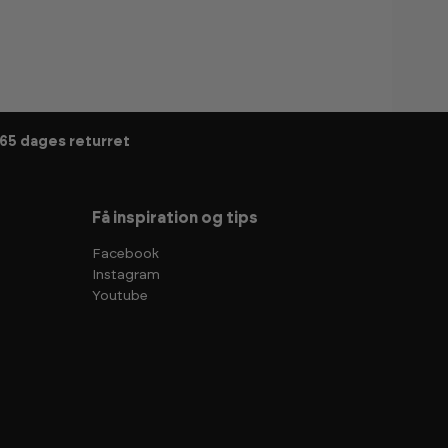
65 dages returret
Få inspiration og tips
Facebook
Instagram
Youtube