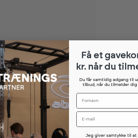
Få et gaveko
kr. når du tilm
Du får samtidig adgang til 
tilbud, når du tilmelder di
Fornavn
Email
Permission tekst
Jeg giver samtykke til a