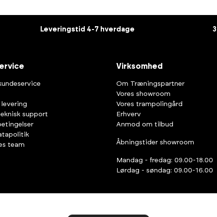
Leveringstid 4-7 hverdage
3
ervice
Virksomhed
kundeservice
Om Træningspartner
Vores showroom
 levering
Vores trampolingård
teknisk support
Erhverv
etingelser
Anmod om tilbud
tapolitik
Åbningstider showroom
es team
Mandag - fredag: 09.00-18.00
Lørdag - søndag: 09.00-16.00