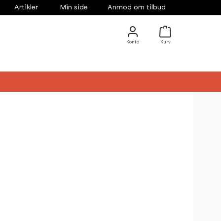
Artikler
Min side
Anmod om tilbud