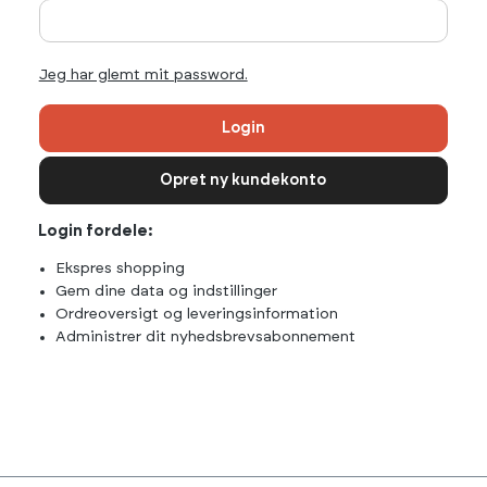
Jeg har glemt mit password.
Login
Opret ny kundekonto
Login fordele:
Ekspres shopping
Gem dine data og indstillinger
Ordreoversigt og leveringsinformation
Administrer dit nyhedsbrevsabonnement