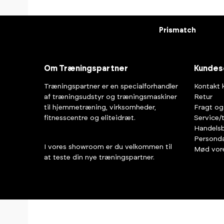
Prismatch
Om Træningspartner
Kundes
Træningspartner er en specialforhandler
Kontakt 
af træningsudstyr og træningsmaskiner
Retur
til hjemmetræning, virksomheder,
Fragt og
fitnesscentre og eliteidræt.
Service/
Handelsb
Personda
I vores showroom er du velkommen til
Mød vor
at teste din nye træningspartner.