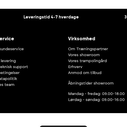
Leveringstid 4-7 hverdage
3
ervice
Virksomhed
kundeservice
Om Træningspartner
Vores showroom
 levering
Vores trampolingård
teknisk support
Erhverv
etingelser
Anmod om tilbud
tapolitik
Åbningstider showroom
es team
Mandag - fredag: 09.00-18.00
Lørdag - søndag: 09.00-16.00