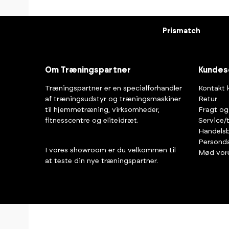
Prismatch
Om Træningspartner
Kundes
Træningspartner er en specialforhandler
Kontakt 
af træningsudstyr og træningsmaskiner
Retur
til hjemmetræning, virksomheder,
Fragt og
fitnesscentre og eliteidræt.
Service/
Handelsb
Personda
I vores showroom er du velkommen til
Mød vor
at teste din nye træningspartner.