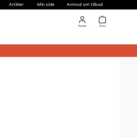
Artikler
Min side
Anmod om tilbud