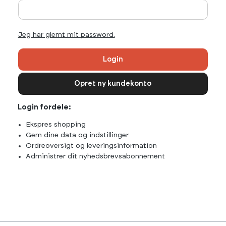
Jeg har glemt mit password.
Login
Opret ny kundekonto
Login fordele:
Ekspres shopping
Gem dine data og indstillinger
Ordreoversigt og leveringsinformation
Administrer dit nyhedsbrevsabonnement