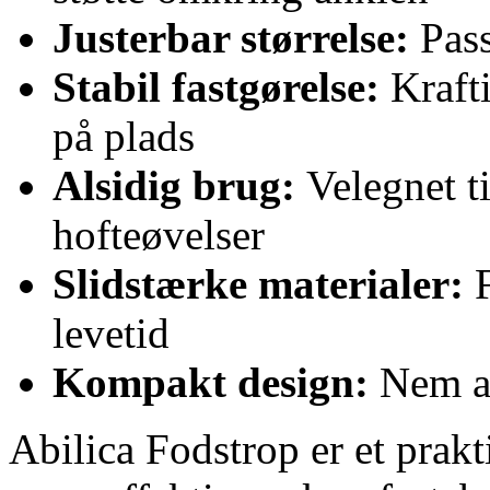
Justerbar størrelse:
Pas
Stabil fastgørelse:
Krafti
på plads
Alsidig brug:
Velegnet t
hofteøvelser
Slidstærke materialer:
levetid
Kompakt design:
Nem a
Abilica Fodstrop er et prakti