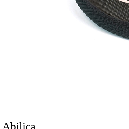
Abilica