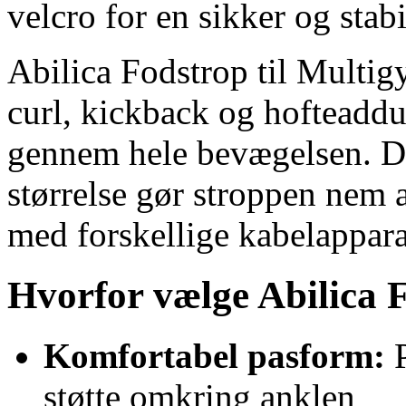
velcro for en sikker og stab
Abilica Fodstrop til Multig
curl, kickback og hofteaddu
gennem hele bevægelsen. D
størrelse gør stroppen nem
med forskellige kabelappara
Hvorfor vælge Abilica 
Komfortabel pasform:
P
støtte omkring anklen