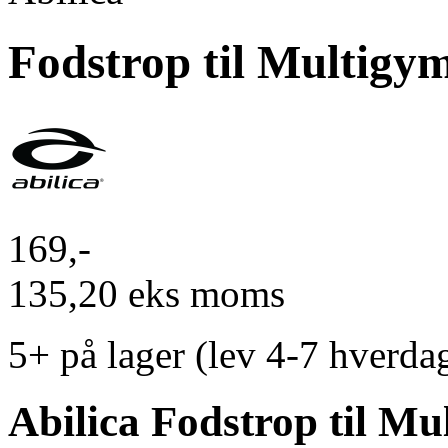
Fodstrop til Multigy
169,-
135,20 eks moms
5+
på lager (lev 4-7 hverda
Abilica Fodstrop til Mu