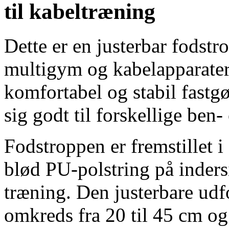
til kabeltræning
Dette er en justerbar fodstr
multigym og kabelapparater
komfortabel og stabil fastg
sig godt til forskellige ben-
Fodstroppen er fremstillet 
blød PU-polstring på inders
træning. Den justerbare ud
omkreds fra 20 til 45 cm o