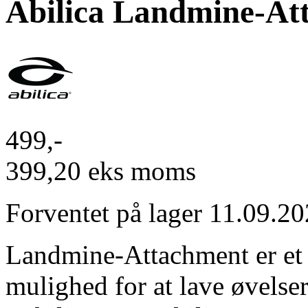
Abilica Landmine-At
499,-
399,20 eks moms
Forventet på lager 11.09.2
Landmine-Attachment er et al
mulighed for at lave øvelser