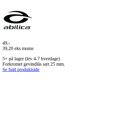
49,-
39,20 eks moms
5+
på lager (lev 4-7 hverdage)
Forkromet gevindlås sæt 25 mm.
Se fuld produktside