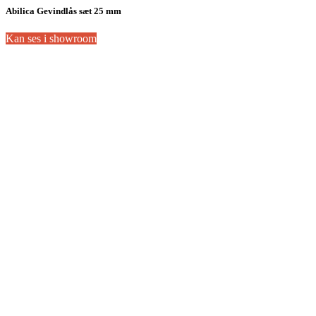
Abilica Gevindlås sæt 25 mm
Kan ses i showroom