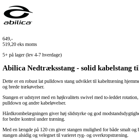
649,-
519,20 eks moms
5+
på lager (lev 4-7 hverdage)
Abilica Nedtræksstang - solid kabelstang ti
Dette er en robust lat pulldown stang udviklet til kabeltræning hjemme
og brede trækøvelser.
Stangen er udstyret med en højkvalitets swivel med to-leddet rotation
pulldown og andre kabeløvelser.
Hårdkrombelægningen giver høj slidstyrke og god modstandsdygtighed m
for bedre kontrol under træning.
Med en længde på 120 cm giver stangen mulighed for både smalt og bred
stangen alsidig og velegnet til varieret ryg- og overkropstræning.