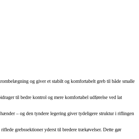
krombelægning og giver et stabilt og komfortabelt greb til både smalle
drager til bedre kontrol og mere komfortabel udførelse ved lat
nder – og den tyndere legering giver tydeligere struktur i riflingen
flede grebssektioner yderst til bredere trækøvelser. Dette gør