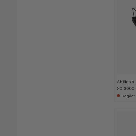
Abilica x
XC 3000 
Udgået 