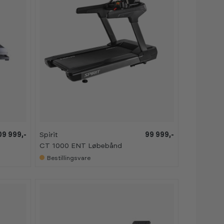
09 999,-
Spirit
99 999,-
CT 1000 ENT Løbebånd
Bestillingsvare