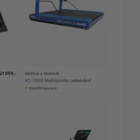
21 999,-
Abilica x Normill
XC-3300 Multisports Løbebånd
Bestillingsvare