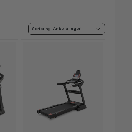
Anbefalinger
-
-