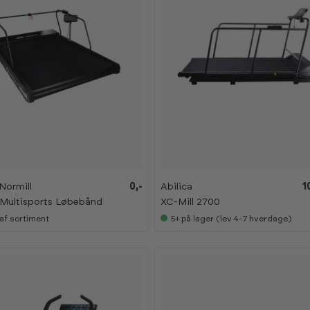
 Normill
0,-
Abilica
1
Multisports Løbebånd
XC-Mill 2700
af sortiment
5+
på lager (lev 4-7 hverdage)