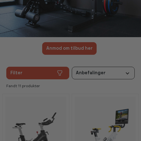
Anmod om tilbud her
Filter
Anbefalinger
Fandt 11 produkter