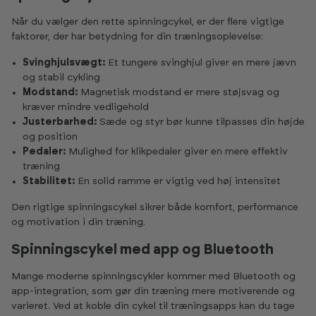
Når du vælger den rette spinningcykel, er der flere vigtige
faktorer, der har betydning for din træningsoplevelse:
Svinghjulsvægt:
Et tungere svinghjul giver en mere jævn
og stabil cykling
Modstand:
Magnetisk modstand er mere støjsvag og
kræver mindre vedligehold
Justerbarhed:
Sæde og styr bør kunne tilpasses din højde
og position
Pedaler:
Mulighed for klikpedaler giver en mere effektiv
træning
Stabilitet:
En solid ramme er vigtig ved høj intensitet
Den rigtige spinningscykel sikrer både komfort, performance
og motivation i din træning.
Spinningscykel med app og Bluetooth
Mange moderne spinningscykler kommer med Bluetooth og
app-integration, som gør din træning mere motiverende og
varieret. Ved at koble din cykel til træningsapps kan du tage