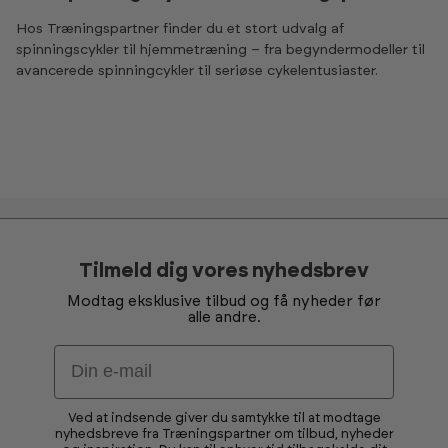
Hos Træningspartner finder du et stort udvalg af
spinningscykler til hjemmetræning – fra begyndermodeller til
avancerede spinningcykler til seriøse cykelentusiaster.
Tilmeld dig vores nyhedsbrev
Modtag eksklusive tilbud og få nyheder før
alle andre.
Email
Ved at indsende giver du samtykke til at modtage
nyhedsbreve fra Træningspartner om tilbud, nyheder