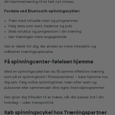
din hjemmetræning til et helt nyt niveau.
Fordele ved Bluetooth-spinningscykler:
Træn med virtuelle ruter og programmer
Følg data som watt, kadence og puls
Skab struktur og progression i din træning
Gør træningen mere engagerende
Det er ideelt for dig, der ønsker en mere interaktiv og
målrettet træningsoplevelse.
Få spinningcenter-følelsen hjemme
Med en spinningscykel kan du få samme effektive træning
som på et spinninghold i fitnesscenteret – bare hjemme hos
dig selv. Følg online spinningtimer, træn efter watt og
pulszoner eller sammensæt dine egne intervalprogrammer.
Det giver dig friheden til at træne, når det passer ind i din
hverdag – uden transporttid.
Køb spinningscykel hos Træningspartner