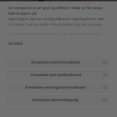
En romaskine er en god og effektiv måde at få trænet
hele kroppen på.
Samtidig er det en utrolig skånsom træningsform, idet
du sidder ned og derfor ikke belaster ryg, led og sener.
Hos Træningspartner kan du både få romaskiner med
magnetmodstand, luftmodstand og vandmodstand.
Se
Romaskine med luftmodstand
(6)
Romaskine med vandmodstand
(1)
Romaskine med magnetisk modstand
(2)
Romaskine sammenklappelig
(6)