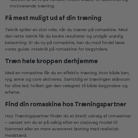
motiverende træning.
Få mest muligt ud af din træning
Teknik spiller en stor rolle, når du træner på romaskine. Med
den rette teknik får du bedre resultater og undgår unødig
belastning. Er du ny på romaskine, kan du med fordel læse
vores guide:
roteknik på romaskine for begyndere.
Træn hele kroppen derhjemme
Med en romaskine får du en effektiv træning, hvor både ben,
ryg, arme og core aktiveres. Samtidig er træningen skånsom
for dine led, hvilket gør den velegnet til både begyndere og
erfarne.
Find din romaskine hos Træningspartner
Hos Træningspartner finder du et bredt udvalg af romaskiner
– uanset om du er på udkig efter en støjsvag model til
hjemmet eller en mere avanceret løsning med realistisk
modstand.