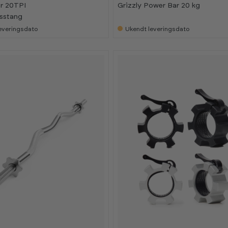
r 20TPI
Grizzly Power Bar 20 kg
tsstang
everingsdato
Ukendt leveringsdato