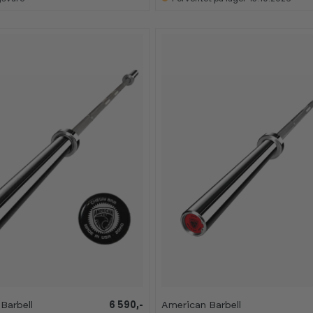
Barbell
6 590,-
American Barbell