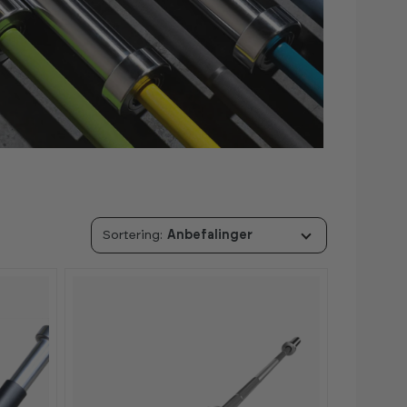
Anbefalinger