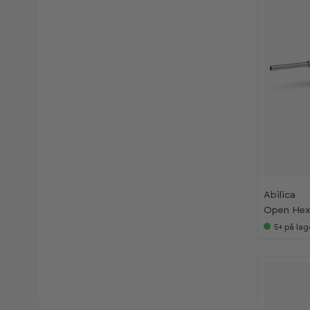
Abilica
Open Hex
5+
på lag