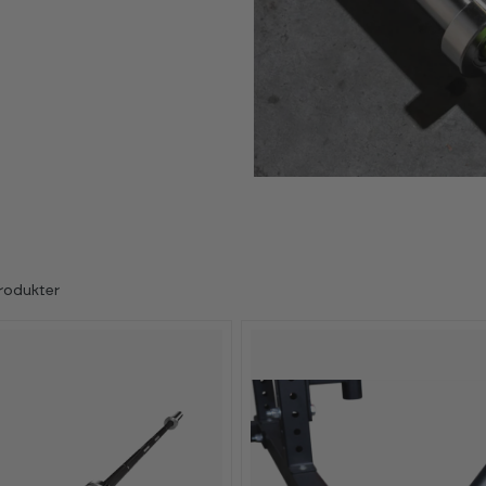
rodukter