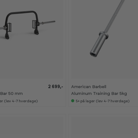
2 699,-
American Barbell
Bar 50 mm
Aluminum Training Bar 5kg
er (lev 4-7 hverdage)
5+
på lager (lev 4-7 hverdage)