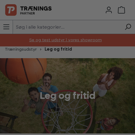
Skip to main content
Se og test udstyr i vores showroom
Træningsudstyr
Leg og fritid
Leg og fritid