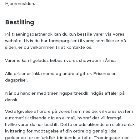
Hjemmesiden.
Bestilling
På traeningspartner.dk kan du kun bestille varer via vores
website. Hvis du har forespørgsler til varer, som ikke er på
siden, er du velkommen til at kontakte os.
Varerne kan ligeledes købes i vores showroom i Århus.
Alle priser er inkl. moms og andre afgifter. Priserne er
dagspriser.
Når du handler med traeningspartner.dk indgås aftaler på
dansk.
Ved afgivelse af ordre på vores hjemmeside, vil vores system
automatisk tilsende dig en e-mail, hvoraf det vil fremgå,
hvilke varer du har bestilt. Dette er udelukkende en elektronisk
kvittering for modtagelse af din ordre og gør sig ikke
gældende for en juridisk bindende aftalte. Træningspartner