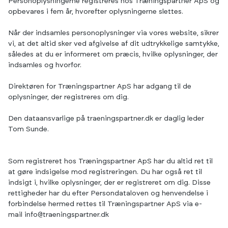
Personoplysningerne registreres hos Træningspartner ApS og
opbevares i fem år, hvorefter oplysningerne slettes.
Når der indsamles personoplysninger via vores website, sikrer
vi, at det altid sker ved afgivelse af dit udtrykkelige samtykke,
således at du er informeret om præcis, hvilke oplysninger, der
indsamles og hvorfor.
Direktøren for Træningspartner ApS har adgang til de
oplysninger, der registreres om dig.
Den dataansvarlige på traeningspartner.dk er daglig leder
Tom Sunde.
Som registreret hos Træningspartner ApS har du altid ret til
at gøre indsigelse mod registreringen. Du har også ret til
indsigt i, hvilke oplysninger, der er registreret om dig. Disse
rettigheder har du efter Persondataloven og henvendelse i
forbindelse hermed rettes til Træningspartner ApS via e-
mail
info@traeningspartner.dk