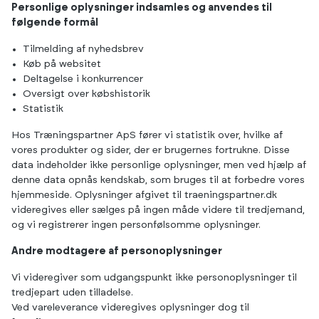
Personlige oplysninger indsamles og anvendes til
følgende formål
Tilmelding af nyhedsbrev
Køb på websitet
Deltagelse i konkurrencer
Oversigt over købshistorik
Statistik
Hos Træningspartner ApS fører vi statistik over, hvilke af
vores produkter og sider, der er brugernes fortrukne. Disse
data indeholder ikke personlige oplysninger, men ved hjælp af
denne data opnås kendskab, som bruges til at forbedre vores
hjemmeside. Oplysninger afgivet til traeningspartner.dk
videregives eller sælges på ingen måde videre til tredjemand,
og vi registrerer ingen personfølsomme oplysninger.
Andre modtagere af personoplysninger
Vi videregiver som udgangspunkt ikke personoplysninger til
tredjepart uden tilladelse.
Ved vareleverance videregives oplysninger dog til