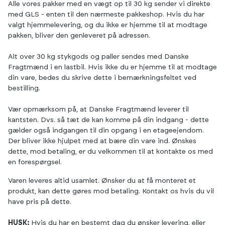
Alle vores pakker med en vægt op til 30 kg sender vi direkte
med GLS - enten til den nærmeste pakkeshop. Hvis du har
valgt hjemmelevering, og du ikke er hjemme til at modtage
pakken, bliver den genleveret på adressen.
Alt over 30 kg stykgods og paller sendes med Danske
Fragtmænd i en lastbil. Hvis ikke du er hjemme til at modtage
din vare, bedes du skrive dette i bemærkningsfeltet ved
bestilling.
Vær opmærksom på, at Danske Fragtmænd leverer til
kantsten. Dvs. så tæt de kan komme på din indgang - dette
gælder også indgangen til din opgang i en etageejendom.
Der bliver ikke hjulpet med at bære din vare ind. Ønskes
dette, mod betaling, er du velkommen til at kontakte os med
en forespørgsel.
Varen leveres altid usamlet. Ønsker du at få monteret et
produkt, kan dette gøres mod betaling. Kontakt os hvis du vil
have pris på dette.
HUSK:
Hvis du har en bestemt dag du ønsker levering, eller