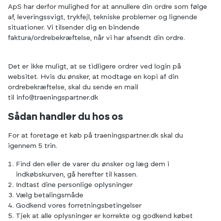
ApS har derfor mulighed for at annullere din ordre som følge
af, leveringssvigt, trykfejl, tekniske problemer og lignende
situationer. Vi tilsender dig en bindende
faktura/ordrebekræftelse, når vi har afsendt din ordre.
Det er ikke muligt, at se tidligere ordrer ved login på
websitet. Hvis du ønsker, at modtage en kopi af din
ordrebekræftelse, skal du sende en mail
til
info@traeningspartner.dk
Sådan handler du hos os
For at foretage et køb på traeningspartner.dk skal du
igennem 5 trin.
Find den eller de varer du ønsker og læg dem i
indkøbskurven, gå herefter til kassen.
Indtast dine personlige oplysninger
Vælg betalingsmåde
Godkend vores forretningsbetingelser
Tjek at alle oplysninger er korrekte og godkend købet