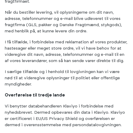
fragtfirmaet.
Når du bestiller levering, vil oplysningerne om dit navn,
adresse, telefonnummer og e-mail blive udleveret til vores
fragtfirma (GLS, pakker og Danske Fragtmænd, stykgods),
med henblik på, at kunne levere din ordre.
I få tilfælde, i forbindelse med reklamation af vores produkter,
hastesager eller meget store ordre, vil vi have behov for at
videregive dit navn, adresse, telefonnummer og e-mail til en
af vores leverandører, som så kan sende varer direkte til dig.
I særlige tilfælde og i henhold til lovgivningen kan vi være
nød til at videregive oplysninger til politiet eller offentlige
myndigheder.
Overførelse til tredje lande
Vi benytter databehandleren Klaviyo i forbindelse med
nyhedsbrevet. Dermed opbevares din data i Klaviyo. Klaviyo
er certificeret i EU/US Privacy Shield og overførelsen er
dermed i overensstemmelse med persondatalovgivningen.