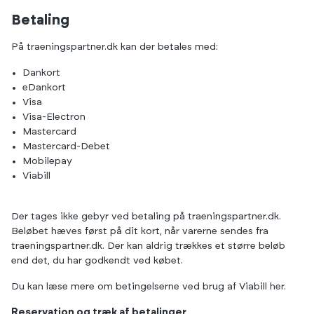
Betaling
På traeningspartner.dk kan der betales med:
Dankort
eDankort
Visa
Visa-Electron
Mastercard
Mastercard-Debet
Mobilepay
Viabill
Der tages ikke gebyr ved betaling på traeningspartner.dk.
Beløbet hæves først på dit kort, når varerne sendes fra
traeningspartner.dk. Der kan aldrig trækkes et større beløb
end det, du har godkendt ved købet.
Du kan læse mere om betingelserne ved brug af Viabill
her
.
Reservation og træk af betalinger