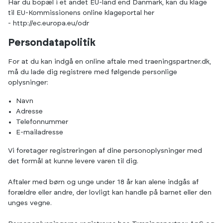
Har du bopæl i et andet EU-land end Danmark, kan du klage
til EU-Kommissionens online klageportal her
-
http://ec.europa.eu/odr
Persondatapolitik
For at du kan indgå en online aftale med traeningspartner.dk,
må du lade dig registrere med følgende personlige
oplysninger:
Navn
Adresse
Telefonnummer
E-mailadresse
Vi foretager registreringen af dine personoplysninger med
det formål at kunne levere varen til dig.
Aftaler med børn og unge under 18 år kan alene indgås af
forældre eller andre, der lovligt kan handle på barnet eller den
unges vegne.