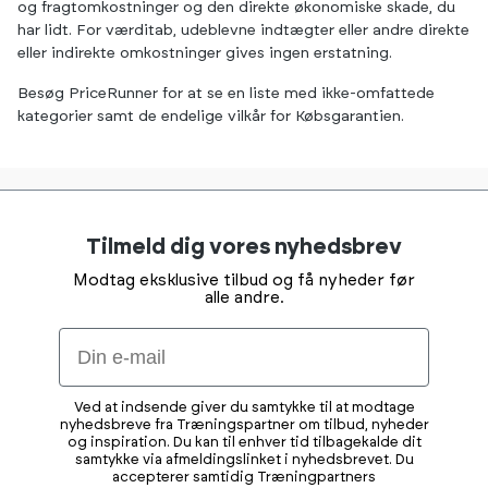
og fragtomkostninger og den direkte økonomiske skade, du
har lidt. For værditab, udeblevne indtægter eller andre direkte
eller indirekte omkostninger gives ingen erstatning.
Besøg PriceRunner for at se en liste med ikke-omfattede
kategorier samt de endelige vilkår for Købsgarantien.
Tilmeld dig vores nyhedsbrev
Modtag eksklusive tilbud og få nyheder før
alle andre.
Email
Ved at indsende giver du samtykke til at modtage
nyhedsbreve fra Træningspartner om tilbud, nyheder
og inspiration. Du kan til enhver tid tilbagekalde dit
samtykke via afmeldingslinket i nyhedsbrevet. Du
accepterer samtidig Træningpartners