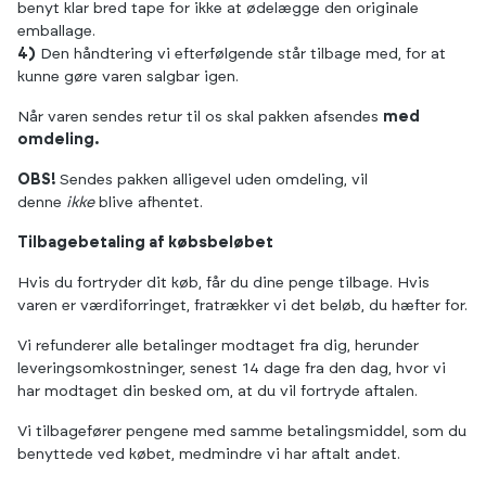
benyt klar bred tape for ikke at ødelægge den originale
emballage.
4)
Den håndtering vi efterfølgende står tilbage med, for at
kunne gøre varen salgbar igen.
Når varen sendes retur til os skal pakken afsendes
med
omdeling.
OBS!
Sendes pakken alligevel uden omdeling, vil
denne
ikke
blive afhentet.
Tilbagebetaling af købsbeløbet
Hvis du fortryder dit køb, får du dine penge tilbage. Hvis
varen er værdiforringet, fratrækker vi det beløb, du hæfter for.
Vi refunderer alle betalinger modtaget fra dig, herunder
leveringsomkostninger, senest 14 dage fra den dag, hvor vi
har modtaget din besked om, at du vil fortryde aftalen.
Vi tilbagefører pengene med samme betalingsmiddel, som du
benyttede ved købet, medmindre vi har aftalt andet.