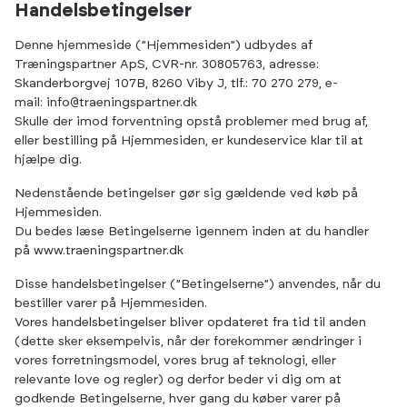
Handelsbetingelser
Denne hjemmeside (”Hjemmesiden”) udbydes af
Træningspartner ApS, CVR-nr. 30805763, adresse:
Skanderborgvej 107B, 8260 Viby J, tlf.: 70 270 279, e-
mail:
info@traeningspartner.dk
Skulle der imod forventning opstå problemer med brug af,
eller bestilling på Hjemmesiden, er kundeservice klar til at
hjælpe dig.
Nedenstående betingelser gør sig gældende ved køb på
Hjemmesiden.
Du bedes læse Betingelserne igennem inden at du handler
på
www.traeningspartner.dk
Disse handelsbetingelser (”Betingelserne”) anvendes, når du
bestiller varer på Hjemmesiden.
Vores handelsbetingelser bliver opdateret fra tid til anden
(dette sker eksempelvis, når der forekommer ændringer i
vores forretningsmodel, vores brug af teknologi, eller
relevante love og regler) og derfor beder vi dig om at
godkende Betingelserne, hver gang du køber varer på