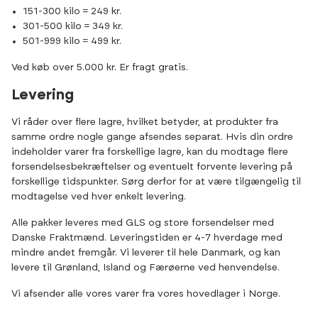
151-300 kilo = 249 kr.
301-500 kilo = 349 kr.
501-999 kilo = 499 kr.
Ved køb over 5.000 kr. Er fragt gratis.
Levering
Vi råder over flere lagre, hvilket betyder, at produkter fra
samme ordre nogle gange afsendes separat. Hvis din ordre
indeholder varer fra forskellige lagre, kan du modtage flere
forsendelsesbekræftelser og eventuelt forvente levering på
forskellige tidspunkter. Sørg derfor for at være tilgængelig til
modtagelse ved hver enkelt levering.
Alle pakker leveres med GLS og store forsendelser med
Danske Fraktmænd. Leveringstiden er 4-7 hverdage med
mindre andet fremgår. Vi leverer til hele Danmark, og kan
levere til Grønland, Island og Færøerne ved henvendelse.
Vi afsender alle vores varer fra vores hovedlager i Norge.