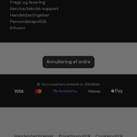
Fragt og levering
Service/teknisk support
Handelsbetingelser
Persondatapolitik
Erhverv
Annullering af ordre
© Træningspartner ApS 2026. All rights reserved
Handelsbetingelser
Privatlivspolitik
Cookiepolitik