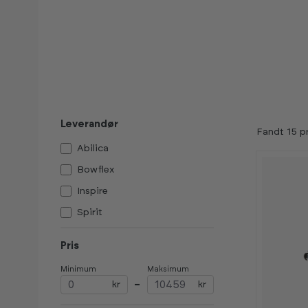
Leverandør
Fandt 15 p
Abilica
Bowflex
Inspire
Spirit
Pris
Minimum
Maksimum
kr
–
kr