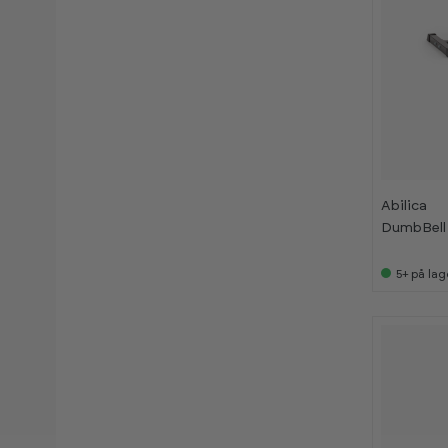
Abilica
DumbBell 
5+
på lag