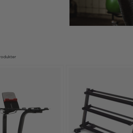
rodukter