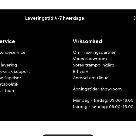
Leveringstid 4-7 hverdage
3
ervice
Virksomhed
kundeservice
Om Træningspartner
Vores showroom
 levering
Vores trampolingård
teknisk support
Erhverv
etingelser
Anmod om tilbud
tapolitik
Åbningstider showroom
es team
Mandag - fredag: 09.00-18.00
Lørdag - søndag: 09.00-16.00