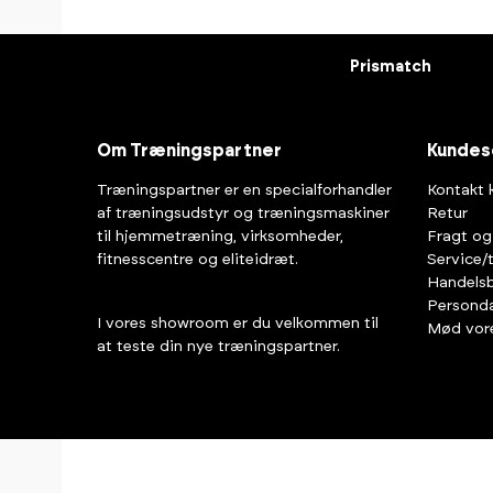
Prismatch
Om Træningspartner
Kundes
Træningspartner er en specialforhandler
Kontakt 
af træningsudstyr og træningsmaskiner
Retur
til hjemmetræning, virksomheder,
Fragt og
fitnesscentre og eliteidræt.
Service/
Handelsb
Personda
I vores showroom er du velkommen til
Mød vor
at teste din nye træningspartner.