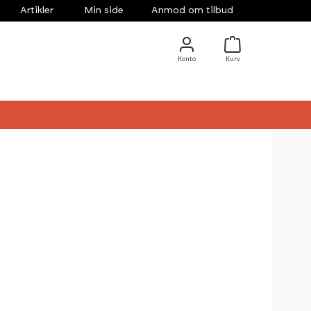
Artikler
Min side
Anmod om tilbud