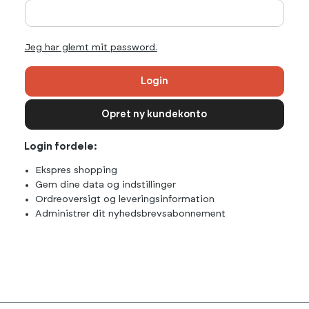
Jeg har glemt mit password.
Login
Opret ny kundekonto
Login fordele:
Ekspres shopping
Gem dine data og indstillinger
Ordreoversigt og leveringsinformation
Administrer dit nyhedsbrevsabonnement