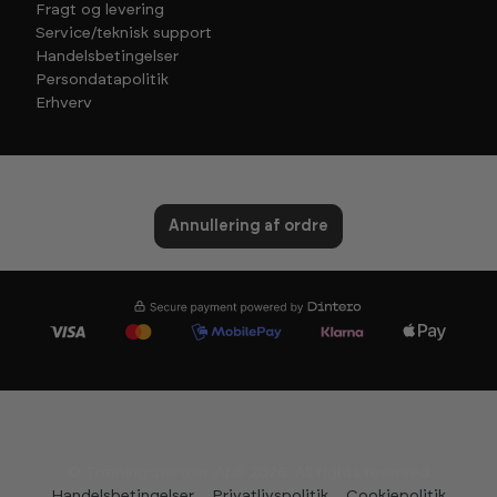
Fragt og levering
Service/teknisk support
Handelsbetingelser
Persondatapolitik
Erhverv
Annullering af ordre
© Træningspartner ApS 2026. All rights reserved
Handelsbetingelser
Privatlivspolitik
Cookiepolitik