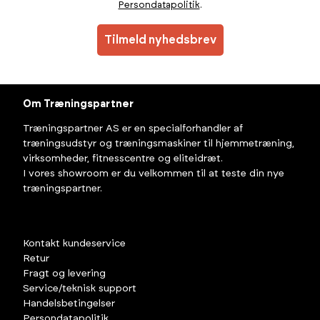
Persondatapolitik
.
Tilmeld nyhedsbrev
Om Træningspartner
Træningspartner AS er en specialforhandler af
træningsudstyr og træningsmaskiner til hjemmetræning,
virksomheder, fitnesscentre og eliteidræt.
I vores showroom er du velkommen til at teste din nye
træningspartner.
Kontakt kundeservice
Retur
Fragt og levering
Service/teknisk support
Handelsbetingelser
Persondatapolitik