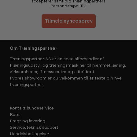
accepterer samtidig Træningpartners
Persondatapolitik
.
Tilmeld nyhedsbrev
Om Træningspartner
Træningspartner AS er en specialforhandler af
træningsudstyr og træningsmaskiner til hjemmetræning,
virksomheder, fitnesscentre og eliteidræt.
I vores showroom er du velkommen til at teste din nye
træningspartner.
Kontakt kundeservice
Retur
Fragt og levering
Service/teknisk support
Handelsbetingelser