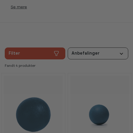
Se
Filter
Anbefalinger
Fandt 4 produkter