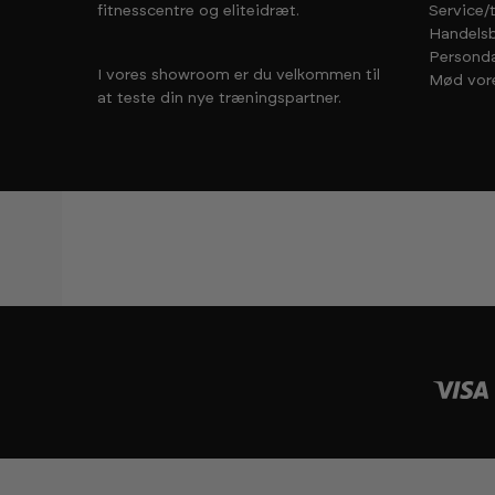
fitnesscentre og eliteidræt.
Service/
Handelsb
Personda
I vores showroom er du velkommen til
Mød vor
at teste din nye træningspartner.