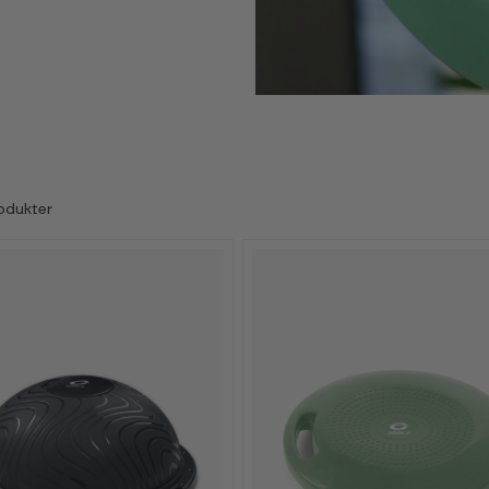
odukter