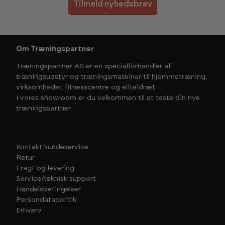
Tilmeld nyhedsbrev
Om Træningspartner
Træningspartner AS er en specialforhandler af
træningsudstyr og træningsmaskiner til hjemmetræning,
virksomheder, fitnesscentre og eliteidræt.
I vores showroom er du velkommen til at teste din nye
træningspartner.
Kontakt kundeservice
Retur
Fragt og levering
Service/teknisk support
Handelsbetingelser
Persondatapolitik
Erhverv