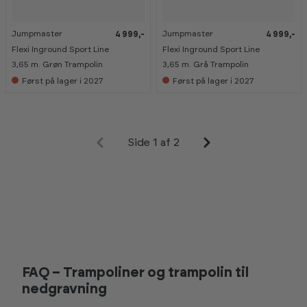
Jumpmaster
Jumpmaster
4 999,-
4 999,-
Flexi Inground Sport Line
Flexi Inground Sport Line
3,65 m. Grøn Trampolin
3,65 m. Grå Trampolin
Først på lager i 2027
Først på lager i 2027
Side 1 af 2
FAQ – Trampoliner og trampolin til
nedgravning