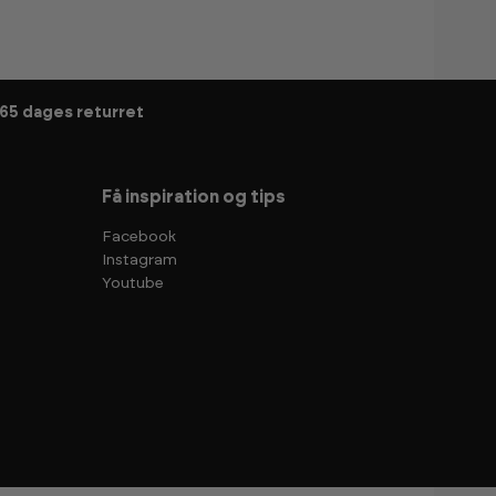
65 dages returret
Få inspiration og tips
Facebook
Instagram
Youtube