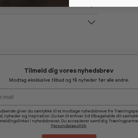
Tilmeld dig vores nyhedsbrev
Modtag eksklusive tilbud og få nyheder før alle andre.
ndsende giver du samtykke til at modtage nyhedsbreve fra Træningsp
ud, nyheder og inspiration. Du kan til enhver tid tilbagekalde dit samtykk
fmeldingslinket i nyhedsbrevet. Du accepterer samtidig Træningpartne
Persondatapolitik
.