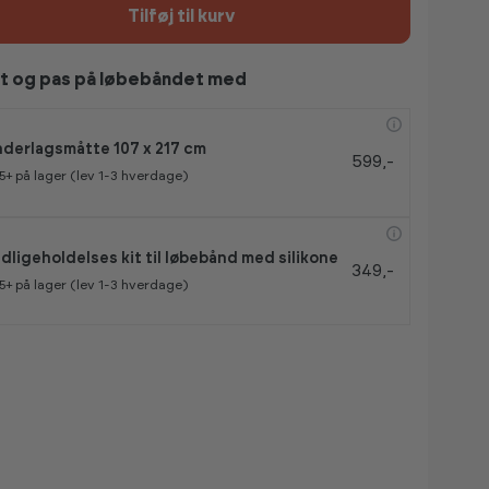
Tilføj til kurv
t og pas på løbebåndet med
derlagsmåtte 107 x 217 cm
599,-
5+
på lager (lev 1-3 hverdage)
dligeholdelses kit til løbebånd med silikone
349,-
5+
på lager (lev 1-3 hverdage)