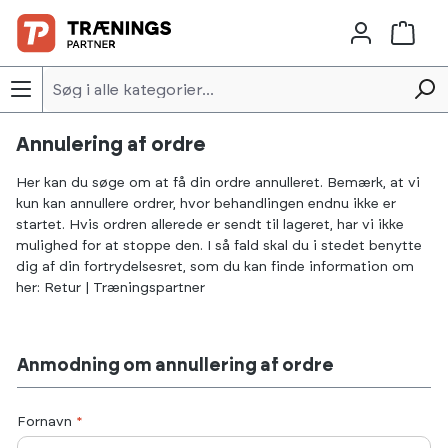
Skip to main content
Annulering af ordre
Her kan du søge om at få din ordre annulleret. Bemærk, at vi
kun kan annullere ordrer, hvor behandlingen endnu ikke er
startet. Hvis ordren allerede er sendt til lageret, har vi ikke
mulighed for at stoppe den. I så fald skal du i stedet benytte
dig af din fortrydelsesret, som du kan finde information om
her:
Retur | Træningspartner
Anmodning om annullering af ordre
Fornavn
*