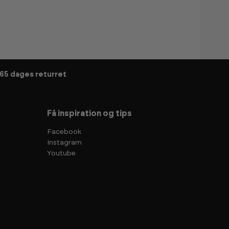
65 dages returret
Få inspiration og tips
Facebook
Instagram
Youtube