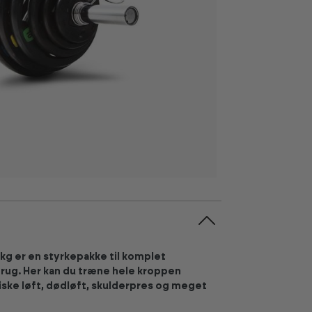
kg er en styrkepakke til komplet
rug. Her kan du træne hele kroppen
ke løft, dødløft, skulderpres og meget