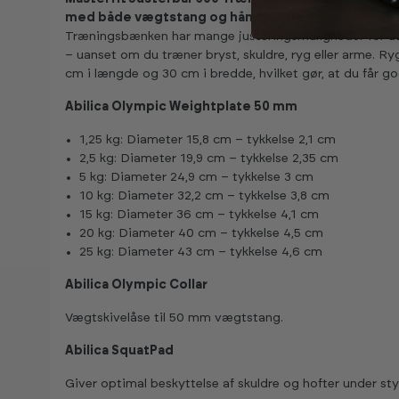
med både vægtstang og håndvægte.
Træningsbænken har mange justeringsmuligheder for at g
– uanset om du træner bryst, skuldre, ryg eller arme. R
cm i længde og 30 cm i bredde, hvilket gør, at du får go
Abilica Olympic Weightplate 50 mm
1,25 kg: Diameter 15,8 cm – tykkelse 2,1 cm
2,5 kg: Diameter 19,9 cm – tykkelse 2,35 cm
5 kg: Diameter 24,9 cm – tykkelse 3 cm
10 kg: Diameter 32,2 cm – tykkelse 3,8 cm
15 kg: Diameter 36 cm – tykkelse 4,1 cm
20 kg: Diameter 40 cm – tykkelse 4,5 cm
25 kg: Diameter 43 cm – tykkelse 4,6 cm
Abilica Olympic Collar
Vægtskivelåse til 50 mm vægtstang.
Abilica SquatPad
Giver optimal beskyttelse af skuldre og hofter under st