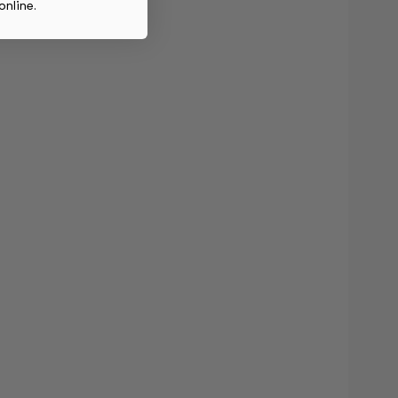
online
.