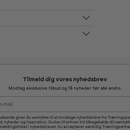
Tilmeld dig vores nyhedsbrev
Modtag eksklusive tilbud og få nyheder før alle andre.
ndsende giver du samtykke til at modtage nyhedsbreve fra Træningsp
ud, nyheder og inspiration. Du kan til enhver tid tilbagekalde dit samtykk
fmeldingslinket i nyhedsbrevet. Du accepterer samtidig Træningpartne