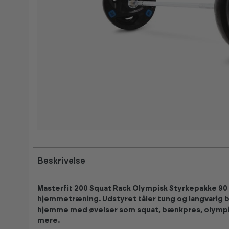
Beskrivelse
Masterfit 200 Squat Rack Olympisk Styrkepakke 90 
hjemmetræning. Udstyret tåler tung og langvarig b
hjemme med øvelser som squat, bænkpres, olympis
mere.