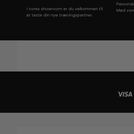
Personda
I vores showroom er du velkommen til
Mød vor
at teste din nye træningspartner.