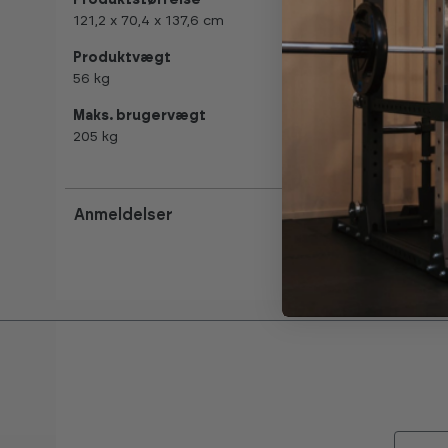
121,2 x 70,4 x 137,6 cm
Produktvægt
56 kg
Maks. brugervægt
205 kg
Anmeldelser
Email