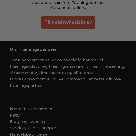
accepterer samtidig Træningpartners
Persondatapolitik
.
Tilmeld nyhedsbrev
Om Træningspartner
Træningspartner AS er en specialforhandler af
træningsudstyr og træningsmaskiner til hjemmetræning,
virksomheder, fitnesscentre og eliteidræt.
I vores showroom er du velkommen til at teste din nye
træningspartner.
Kontakt kundeservice
Retur
Fragt og levering
Service/teknisk support
Handelsbetingelser