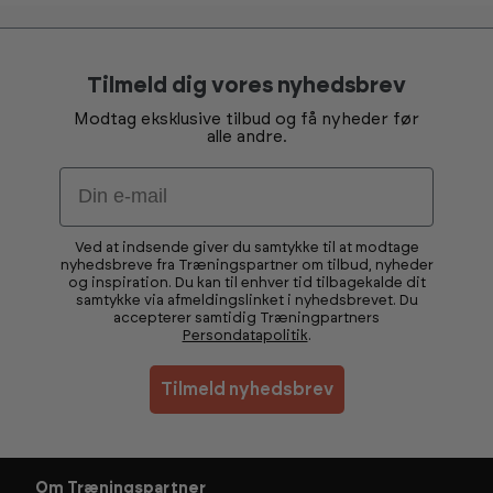
Tilmeld dig vores nyhedsbrev
Modtag eksklusive tilbud og få nyheder før
alle andre.
Email
Ved at indsende giver du samtykke til at modtage
nyhedsbreve fra Træningspartner om tilbud, nyheder
og inspiration. Du kan til enhver tid tilbagekalde dit
samtykke via afmeldingslinket i nyhedsbrevet. Du
accepterer samtidig Træningpartners
Persondatapolitik
.
Tilmeld nyhedsbrev
Om Træningspartner