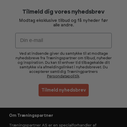
Tilmeld dig vores nyhedsbrev
Modtag eksklusive tilbud og få nyheder før
alle andre.
Email
Ved at indsende giver du samtykke til at modtage
nyhedsbreve fra Træningspartner om tilbud, nyheder
og inspiration. Du kan til enhver tid tilbagekalde dit
samtykke via afmeldingslinket i nyhedsbrevet. Du
accepterer samtidig Træningpartners
Persondatapolitik
.
Tilmeld nyhedsbrev
Om Træningspartner
Træningspartner AS er en specialforhandler af