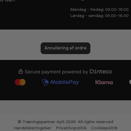
es team
Mandag - fredag: 09.00-18.00
Lørdag - søndag: 09.00-16.00
Annullering af ordre
© Træningspartner ApS 2026. All rights reserved
Handelsbetingelser
Privatlivspolitik
Cookiepolitik