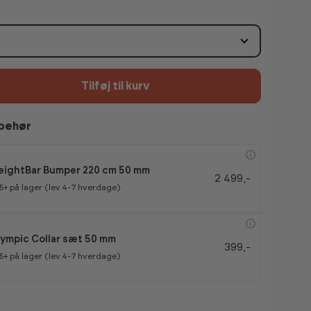
Tilføj til kurv
lbehør
ightBar Bumper 220 cm 50 mm
2 499,-
5+
på lager (lev 4-7 hverdage)
ympic Collar sæt 50 mm
399,-
5+
på lager (lev 4-7 hverdage)