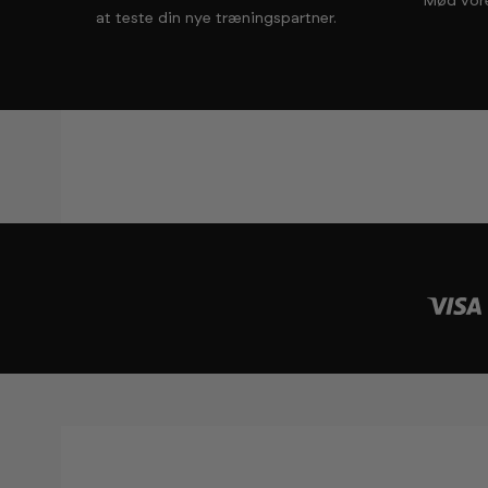
Mød vor
at teste din nye træningspartner.