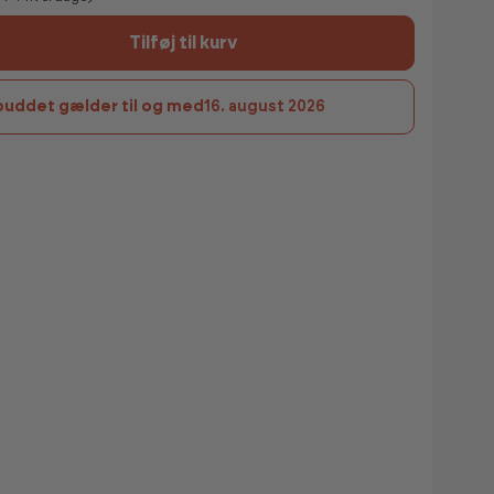
Tilføj til kurv
buddet gælder til og med
16. august 2026