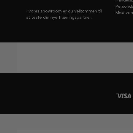
Handelsb
Personda
I vores showroom er du velkommen til
Mød vor
at teste din nye træningspartner.