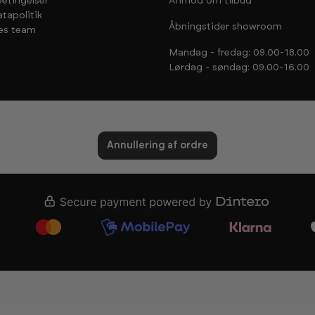
etingelser
Anmod om tilbud
tapolitik
Åbningstider showroom
es team
Mandag - fredag: 09.00-18.00
Lørdag - søndag: 09.00-16.00
Annullering af ordre