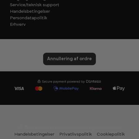
Service/teknisk support
Handelsbetingelser
Persondatapolitik
Erhverv
Annullering af ordre
© Træningspartner ApS 2026. All rights reserved
Handelsbetingelser
Privatlivspolitik
Cookiepolitik