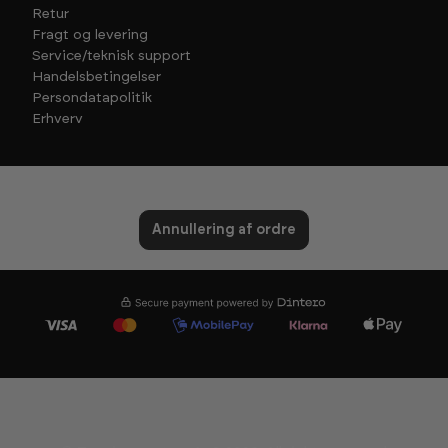
Retur
Fragt og levering
Service/teknisk support
Handelsbetingelser
Persondatapolitik
Erhverv
Annullering af ordre