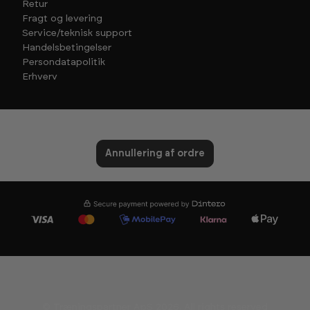
Retur
Fragt og levering
Service/teknisk support
Handelsbetingelser
Persondatapolitik
Erhverv
Annullering af ordre
© Træningspartner ApS 2026. All rights reserved