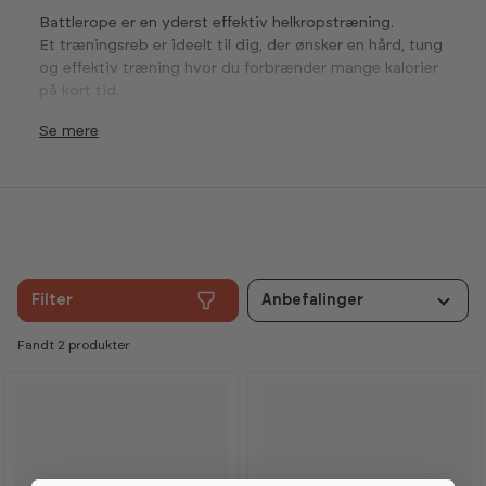
Battlerope er en yderst effektiv helkropstræning.
Et træningsreb er ideelt til dig, der ønsker en hård, tung
og effektiv træning hvor du forbrænder mange kalorier
på kort tid.
Se
Filter
Anbefalinger
Fandt 2 produkter