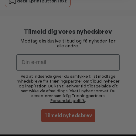
detail.printButtonText
Tilmeld dig vores nyhedsbrev
Modtag eksklusive tilbud og få nyheder før
alle andre.
Email
Ved at indsende giver du samtykke til at modtage
nyhedsbreve fra Træningspartner om tilbud, nyheder
og inspiration. Du kan til enhver tid tilbagekalde dit
samtykke via afmeldingslinket i nyhedsbrevet. Du
accepterer samtidig Træningpartners
Persondatapolitik
.
Tilmeld nyhedsbrev