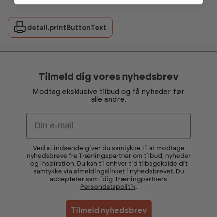
detail.printButtonText
Tilmeld dig vores nyhedsbrev
Modtag eksklusive tilbud og få nyheder før
alle andre.
Email
Ved at indsende giver du samtykke til at modtage
nyhedsbreve fra Træningspartner om tilbud, nyheder
og inspiration. Du kan til enhver tid tilbagekalde dit
samtykke via afmeldingslinket i nyhedsbrevet. Du
accepterer samtidig Træningpartners
Persondatapolitik
.
Tilmeld nyhedsbrev