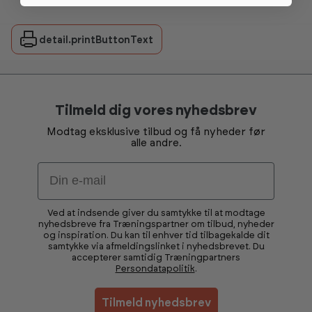
detail.printButtonText
Tilmeld dig vores nyhedsbrev
Modtag eksklusive tilbud og få nyheder før
alle andre.
Email
Ved at indsende giver du samtykke til at modtage
nyhedsbreve fra Træningspartner om tilbud, nyheder
og inspiration. Du kan til enhver tid tilbagekalde dit
samtykke via afmeldingslinket i nyhedsbrevet. Du
accepterer samtidig Træningpartners
Persondatapolitik
.
Tilmeld nyhedsbrev