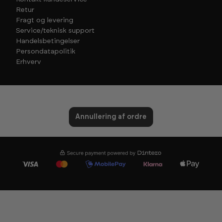
Retur
Fragt og levering
Service/teknisk support
Handelsbetingelser
Persondatapolitik
Erhverv
Annullering af ordre