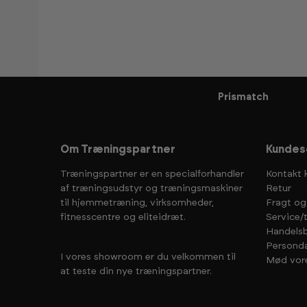
Prismatch
Om Træningspartner
Kundes
Træningspartner er en specialforhandler
Kontakt 
af træningsudstyr og træningsmaskiner
Retur
til hjemmetræning, virksomheder,
Fragt og
fitnesscentre og eliteidræt.
Service/
Handelsb
Personda
I vores showroom er du velkommen til
Mød vor
at teste din nye træningspartner.