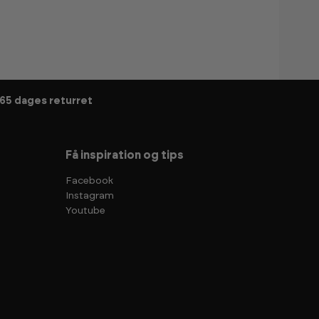
65 dages returret
Få inspiration og tips
Facebook
Instagram
Youtube