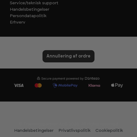
Service/teknisk support
Handelsbetingelser
Persondatapolitik
Erhverv
Annullering af ordre
© Træningspartner ApS 2026. All rights reserved
Handelsbetingelser
Privatlivspolitik
Cookiepolitik