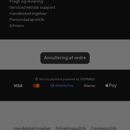
Fragt og levering
Service/teknisk support
Handelsbetingelser
Persondatapolitik
Erhverv
Annullering af ordre
© Træningspartner ApS 2026. All rights reserved
Handelsbetingelser
Privatlivspolitik
Cookiepolitik