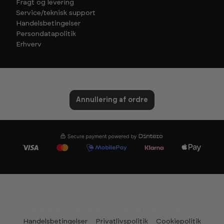
Fragt og levering
Service/teknisk support
Handelsbetingelser
Persondatapolitik
Erhverv
Annullering af ordre
© Træningspartner ApS 2026. All rights reserved
Handelsbetingelser
Privatlivspolitik
Cookiepolitik