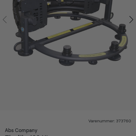
Varenummer: 373760
Abs Company