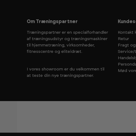
Om Træningspartner
Kundes
Træningspartner er en specialforhandler
Kontakt 
af træningsudstyr og træningsmaskiner
Retur
til hjemmetræning, virksomheder,
Fragt og
fitnesscentre og eliteidræt.
Service/
Handelsb
Personda
I vores showroom er du velkommen til
Mød vor
at teste din nye træningspartner.