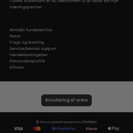
I vores showroom er du velkommen til at teste din nye
træningspartner.
Kontakt kundeservice
Retur
Fragt og levering
Service/teknisk support
Handelsbetingelser
Persondatapolitik
Erhverv
Annullering af ordre