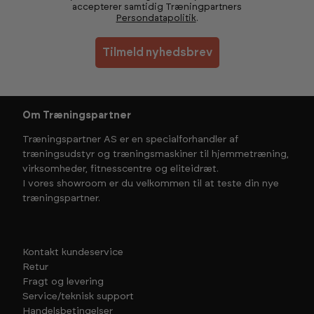
accepterer samtidig Træningpartners
Persondatapolitik
.
Tilmeld nyhedsbrev
Om Træningspartner
Træningspartner AS er en specialforhandler af
træningsudstyr og træningsmaskiner til hjemmetræning,
virksomheder, fitnesscentre og eliteidræt.
I vores showroom er du velkommen til at teste din nye
træningspartner.
Kontakt kundeservice
Retur
Fragt og levering
Service/teknisk support
Handelsbetingelser