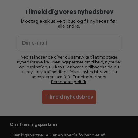
Tilmeld dig vores nyhedsbrev
Modtag eksklusive tilbud og få nyheder før
alle andre.
Email
Ved at indsende giver du samtykke til at modtage
nyhedsbreve fra Træningspartner om tilbud, nyheder
og inspiration. Du kan til enhver tid tilbagekalde dit
samtykke via afmeldingslinket i nyhedsbrevet. Du
accepterer samtidig Træningpartners
Persondatapolitik
.
Tilmeld nyhedsbrev
Om Træningspartner
Træningspartner AS er en specialforhandler af