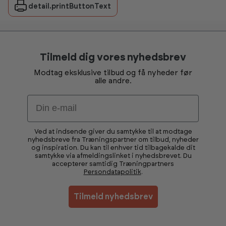
detail.printButtonText
Tilmeld dig vores nyhedsbrev
Modtag eksklusive tilbud og få nyheder før
alle andre.
Email
Ved at indsende giver du samtykke til at modtage
nyhedsbreve fra Træningspartner om tilbud, nyheder
og inspiration. Du kan til enhver tid tilbagekalde dit
samtykke via afmeldingslinket i nyhedsbrevet. Du
accepterer samtidig Træningpartners
Persondatapolitik
.
Tilmeld nyhedsbrev