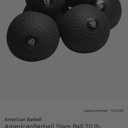
Varenummer: 112436
American Barbell
AmericanBarbell Slam Ball 70 lb